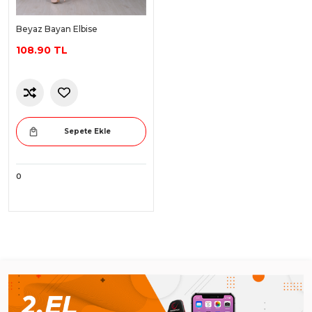
Beyaz Bayan Elbise
108.90 TL
Sepete Ekle
0