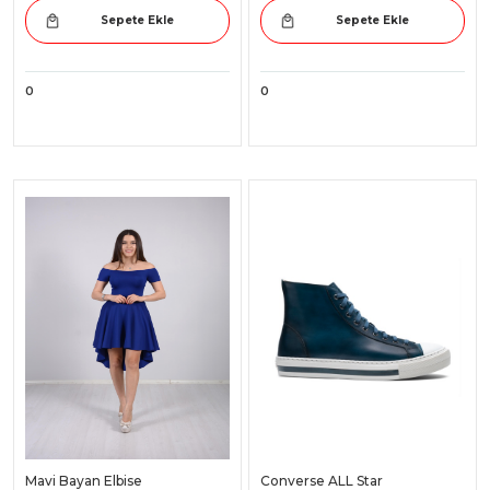
Sepete Ekle
Sepete Ekle
0
0
Mavi Bayan Elbise
Converse ALL Star