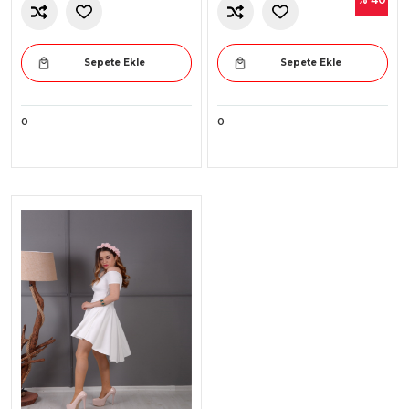
Sepete Ekle
Sepete Ekle
0
0