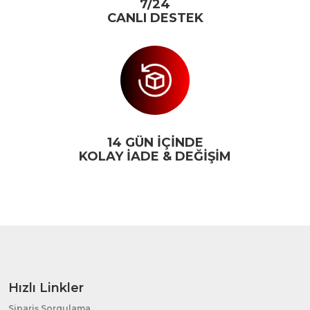
7/24
CANLI DESTEK
14 GÜN İÇİNDE
KOLAY İADE & DEĞİŞİM
Hızlı Linkler
Sipariş Sorgulama