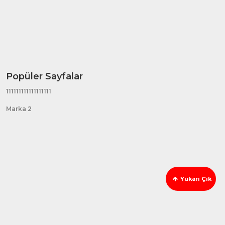
Popüler Sayfalar
111111111111111111
Marka 2
Yukarı Çık