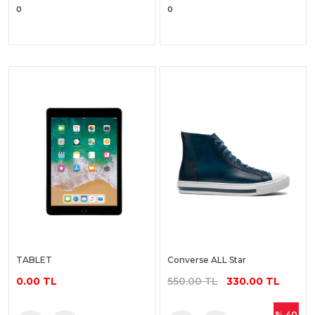
0
0
TABLET
Converse ALL Star
0.00 TL
550.00 TL
330.00 TL
% 40