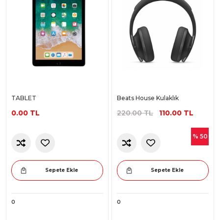
TABLET
Beats House Kulaklık
0.00 TL
220.00 TL
110.00 TL
% 50
Sepete Ekle
Sepete Ekle
0
0