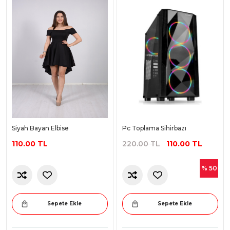
Siyah Bayan Elbise
Pc Toplama Sihirbazı
110.00 TL
220.00 TL
110.00 TL
% 50
Sepete Ekle
Sepete Ekle