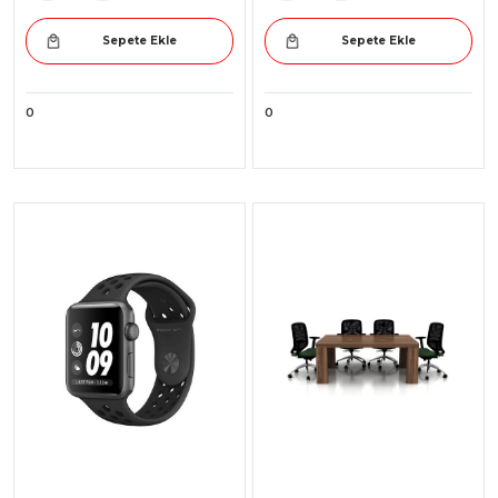
Sepete Ekle
Sepete Ekle
0
0