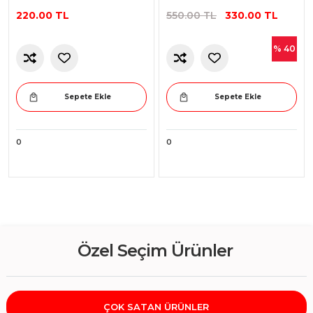
220.00 TL
550.00 TL
330.00 TL
% 40
Sepete Ekle
Sepete Ekle
0
0
Özel Seçim Ürünler
ÇOK SATAN ÜRÜNLER