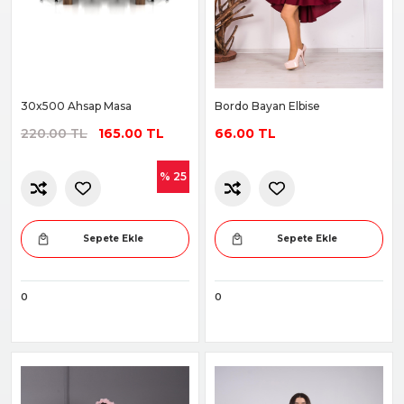
30x500 Ahsap Masa
Bordo Bayan Elbise
220.00 TL
165.00 TL
66.00 TL
% 25
Sepete Ekle
Sepete Ekle
0
0