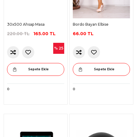
30x500 Ahsap Masa
Bordo Bayan Elbise
220.00 TL
165.00 TL
66.00 TL
% 25
Sepete Ekle
Sepete Ekle
0
0