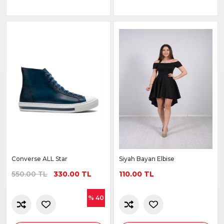
Converse ALL Star
Siyah Bayan Elbise
550.00 TL
330.00 TL
110.00 TL
% 40