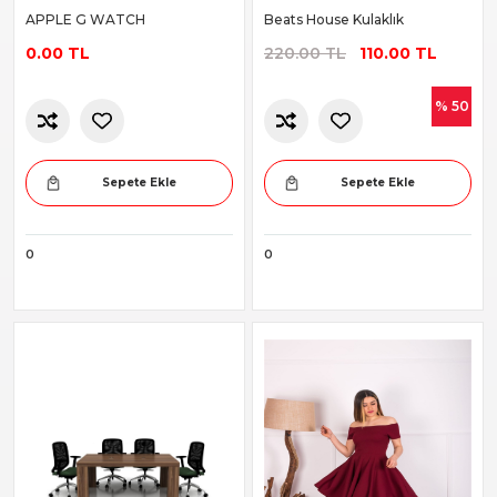
APPLE G WATCH
Beats House Kulaklık
0.00 TL
220.00 TL
110.00 TL
% 50
Sepete Ekle
Sepete Ekle
0
0