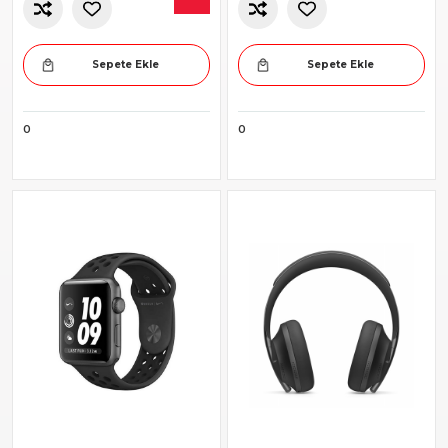
Sepete Ekle
Sepete Ekle
0
0