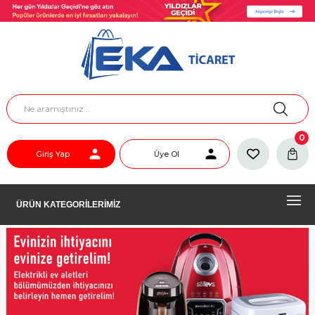
0
Giriş Yap
Üye Ol
ÜRÜN KATEGORİLERİMİZ