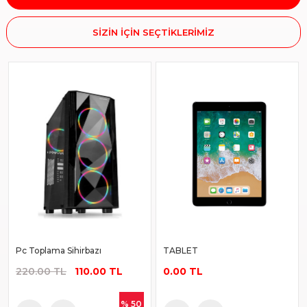
SİZİN İÇİN SEÇTİKLERİMİZ
Pc Toplama Sihirbazı
TABLET
220.00 TL
110.00 TL
0.00 TL
% 50