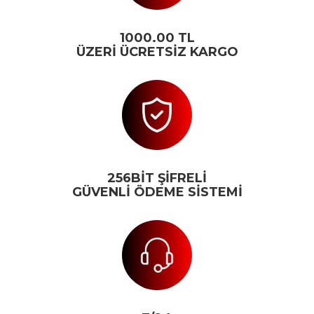
1000.00 TL
ÜZERİ ÜCRETSİZ KARGO
256BİT ŞİFRELİ
GÜVENLİ ÖDEME SİSTEMİ