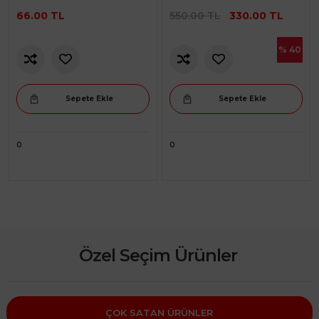
66.00 TL
550.00 TL
330.00 TL
% 40
Sepete Ekle
Sepete Ekle
0
0
Özel Seçim Ürünler
ÇOK SATAN ÜRÜNLER