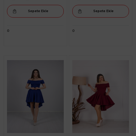
Sepete Ekle
Sepete Ekle
0
0