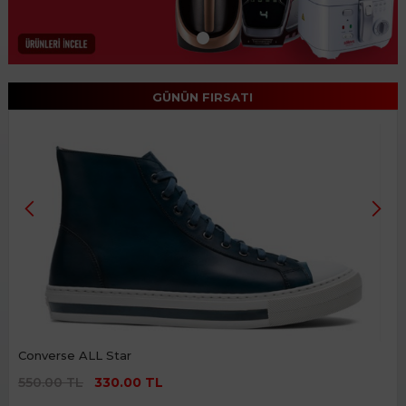
GÜNÜN FIRSATI
Converse ALL Star
550.00 TL
330.00 TL