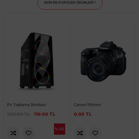
AYIN EN POPÜLER ÜRÜNLERİ !
Pc Toplama Sihirbazı
Canon 195mm
220.00 TL
110.00 TL
0.00 TL
% 50