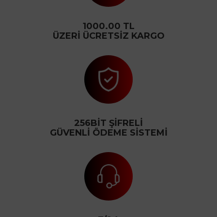
1000.00 TL
ÜZERİ ÜCRETSİZ KARGO
256BİT ŞİFRELİ
GÜVENLİ ÖDEME SİSTEMİ