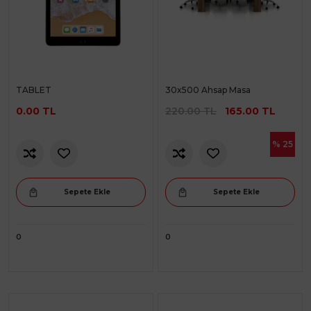
TABLET
30x500 Ahsap Masa
0.00 TL
220.00 TL
165.00 TL
% 25
Sepete Ekle
Sepete Ekle
0
0