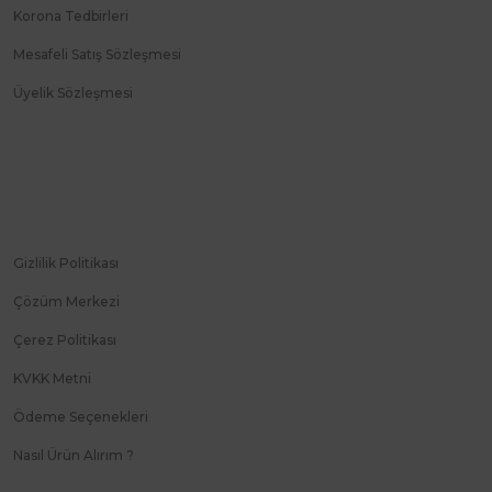
Korona Tedbirleri
Mesafeli Satış Sözleşmesi
Üyelik Sözleşmesi
Gizlilik Politikası
Çözüm Merkezi
Çerez Politikası
KVKK Metni
Ödeme Seçenekleri
Nasıl Ürün Alırım ?