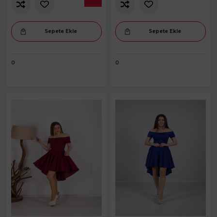
Sepete Ekle
Sepete Ekle
0
0