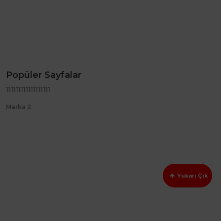
Popüler Sayfalar
111111111111111111
Marka 2
Yukarı Çık