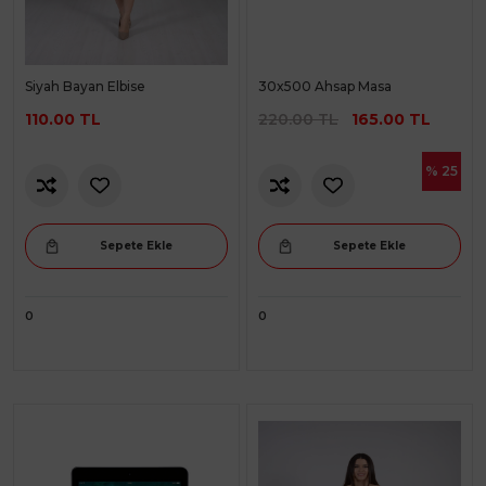
Siyah Bayan Elbise
30x500 Ahsap Masa
110.00 TL
220.00 TL
165.00 TL
% 25
Sepete Ekle
Sepete Ekle
0
0