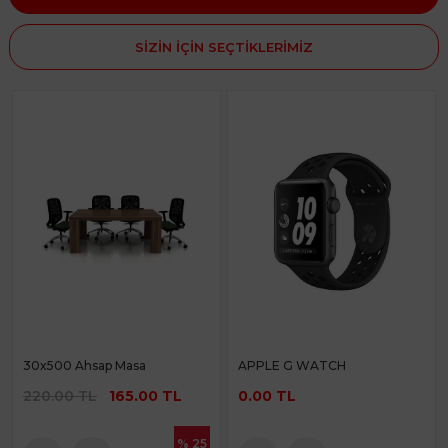
SİZİN İÇİN SEÇTİKLERİMİZ
30x500 Ahsap Masa
APPLE G WATCH
220.00 TL
165.00 TL
0.00 TL
% 25