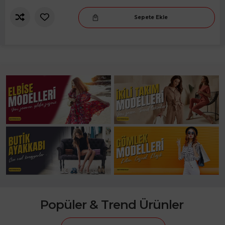
Sepete Ekle
Slide 2 of 2.
Popüler & Trend Ürünler