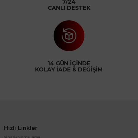
7/24
CANLI DESTEK
14 GÜN İÇİNDE
KOLAY İADE & DEĞİŞİM
Hızlı Linkler
Sipariş Sorgulama