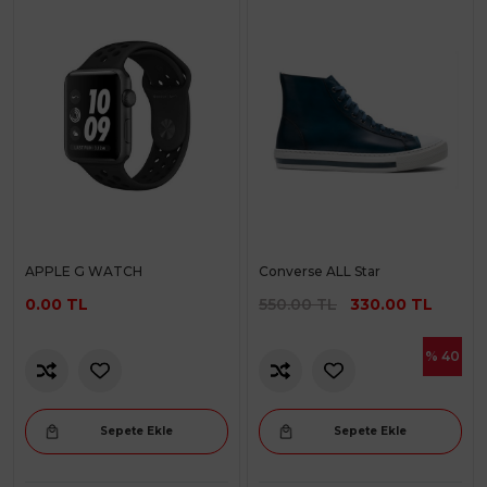
APPLE G WATCH
Converse ALL Star
0.00 TL
550.00 TL
330.00 TL
% 40
Sepete Ekle
Sepete Ekle