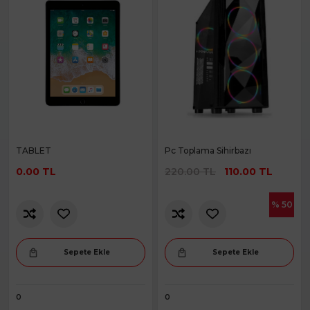
TABLET
Pc Toplama Sihirbazı
0.00 TL
220.00 TL
110.00 TL
% 50
Sepete Ekle
Sepete Ekle
0
0